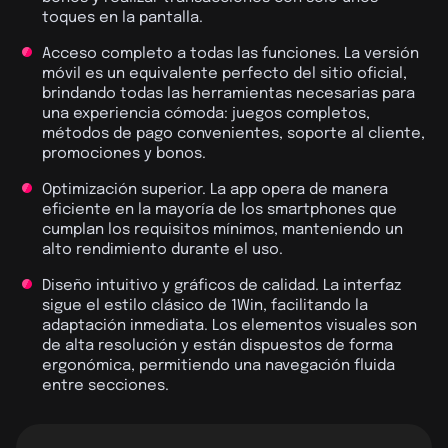
toques en la pantalla.
Acceso completo a todas las funciones. La versión
móvil es un equivalente perfecto del sitio oficial,
brindando todas las herramientas necesarias para
una experiencia cómoda: juegos completos,
métodos de pago convenientes, soporte al cliente,
promociones y bonos.
Optimización superior. La app opera de manera
eficiente en la mayoría de los smartphones que
cumplan los requisitos mínimos, manteniendo un
alto rendimiento durante el uso.
Diseño intuitivo y gráficos de calidad. La interfaz
sigue el estilo clásico de 1Win, facilitando la
adaptación inmediata. Los elementos visuales son
de alta resolución y están dispuestos de forma
ergonómica, permitiendo una navegación fluida
entre secciones.