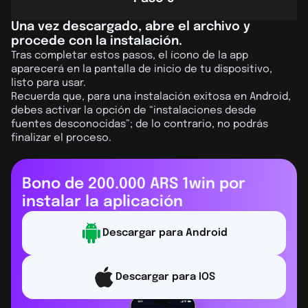
Una vez descargado, abre el archivo y
procede con la instalación.
Tras completar estos pasos, el ícono de la app
aparecerá en la pantalla de inicio de tu dispositivo,
listo para usar.
Recuerda que, para una instalación exitosa en Android,
debes activar la opción de “instalaciones desde
fuentes desconocidas”; de lo contrario, no podrás
finalizar el proceso.
Bono de 200.000 ARS 1win por
instalar la aplicación
Descargar para Android
Descargar para IOS