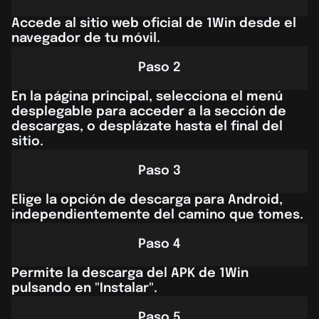
Accede al sitio web oficial de 1Win desde el
navegador de tu móvil.
Paso 2
En la página principal, selecciona el menú
desplegable para acceder a la sección de
descargas, o desplázate hasta el final del
sitio.
Paso 3
Elige la opción de descarga para Android,
independientemente del camino que tomes.
Paso 4
Permite la descarga del APK de 1Win
pulsando en "Instalar".
Paso 5