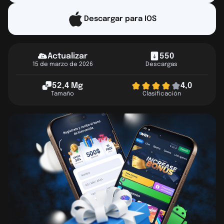
Descargar para IOS
Actualizar
550
15 de marzo de 2026
Descargas
52,4 Mg
4,0
Tamaño
Clasificación