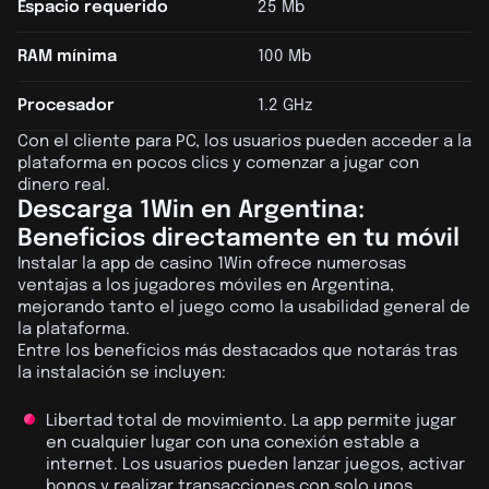
Espacio requerido
25 Mb
RAM mínima
100 Mb
Procesador
1.2 GHz
Con el cliente para PC, los usuarios pueden acceder a la
plataforma en pocos clics y comenzar a jugar con
dinero real.
Descarga 1Win en Argentina:
Beneficios directamente en tu móvil
Instalar la app de casino 1Win ofrece numerosas
ventajas a los jugadores móviles en Argentina,
mejorando tanto el juego como la usabilidad general de
la plataforma.
Entre los beneficios más destacados que notarás tras
la instalación se incluyen:
Libertad total de movimiento. La app permite jugar
en cualquier lugar con una conexión estable a
internet. Los usuarios pueden lanzar juegos, activar
bonos y realizar transacciones con solo unos